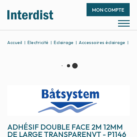
MON COMPTE
Accueil
Électricité
Éclairage
Accessoires éclairage
Ad
ADHÉSIF DOUBLE FACE 2M 12MM
DE LARGE TRANSPARENVT - P1146