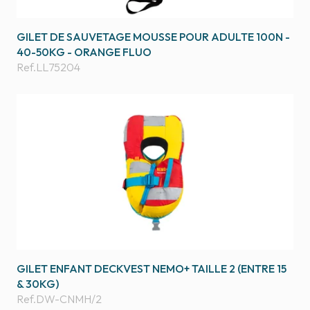
GILET DE SAUVETAGE MOUSSE POUR ADULTE 100N -
40-50KG - ORANGE FLUO
Ref.
LL75204
GILET ENFANT DECKVEST NEMO+ TAILLE 2 (ENTRE 15
& 30KG)
Ref.
DW-CNMH/2