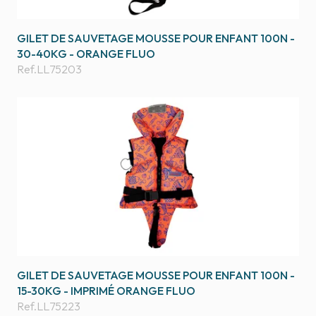
GILET DE SAUVETAGE MOUSSE POUR ENFANT 100N -
30-40KG - ORANGE FLUO
Ref.
LL75203
GILET DE SAUVETAGE MOUSSE POUR ENFANT 100N -
15-30KG - IMPRIMÉ ORANGE FLUO
Ref.
LL75223