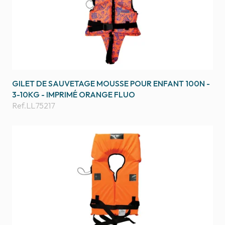
GILET DE SAUVETAGE MOUSSE POUR ENFANT 100N -
3-10KG - IMPRIMÉ ORANGE FLUO
Ref.
LL75217