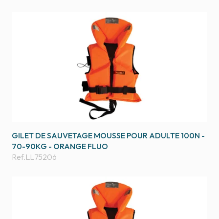
GILET DE SAUVETAGE MOUSSE POUR ADULTE 100N -
70-90KG - ORANGE FLUO
Ref.
LL75206