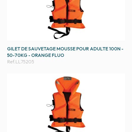
GILET DE SAUVETAGE MOUSSE POUR ADULTE 100N -
50-70KG - ORANGE FLUO
Ref.
LL75205