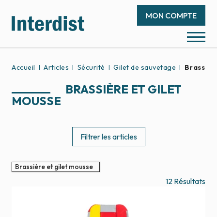
MON COMPTE
Accueil
Articles
Sécurité
Gilet de sauvetage
Brassièr
BRASSIÈRE ET GILET
MOUSSE
Filtrer les articles
Brassière et gilet mousse
12
Résultats