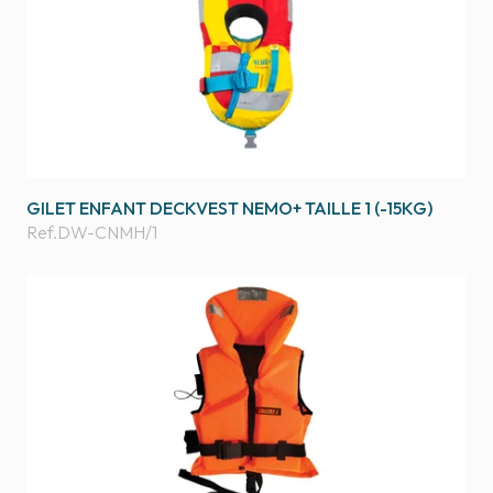
GILET ENFANT DECKVEST NEMO+ TAILLE 1 (-15KG)
Ref.
DW-CNMH/1