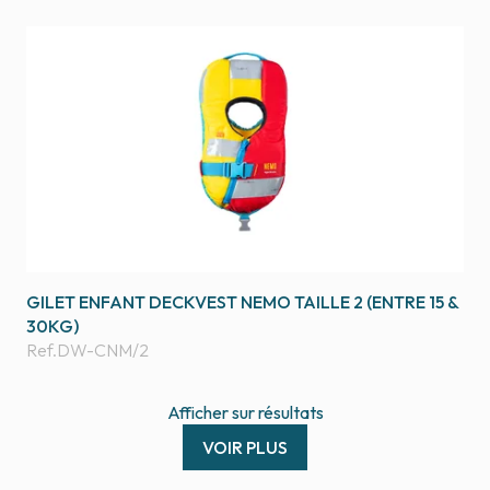
GILET ENFANT DECKVEST NEMO TAILLE 2 (ENTRE 15 &
30KG)
Ref.
DW-CNM/2
Afficher
sur
résultats
VOIR PLUS