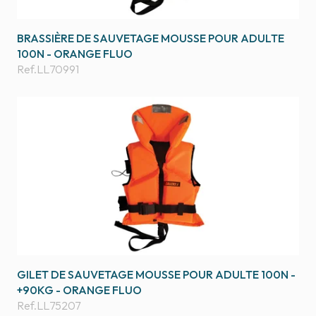
BRASSIÈRE DE SAUVETAGE MOUSSE POUR ADULTE
100N - ORANGE FLUO
Ref.
LL70991
GILET DE SAUVETAGE MOUSSE POUR ADULTE 100N -
+90KG - ORANGE FLUO
Ref.
LL75207