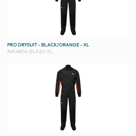
PRO DRYSUIT - BLACK/ORANGE - XL
Ref.
4806-BLK20-XL