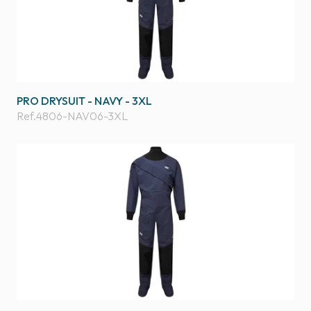
PRO DRYSUIT - NAVY - 3XL
Ref.
4806-NAV06-3XL