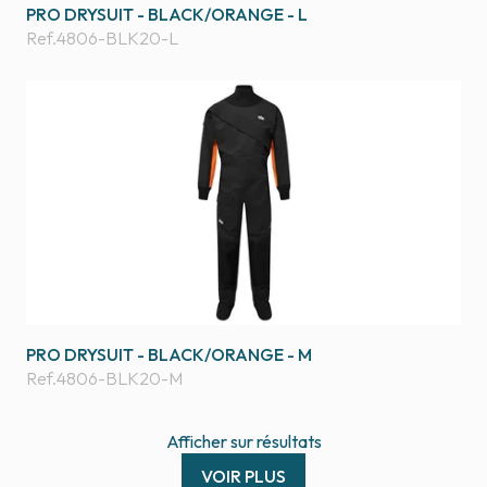
PRO DRYSUIT - BLACK/ORANGE - L
Ref.
4806-BLK20-L
PRO DRYSUIT - BLACK/ORANGE - M
Ref.
4806-BLK20-M
Afficher
sur
résultats
VOIR PLUS