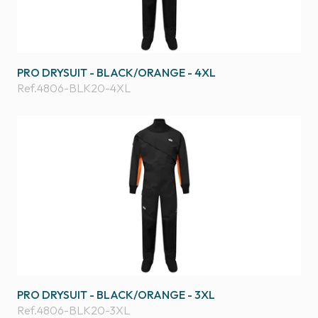
PRO DRYSUIT - BLACK/ORANGE - 4XL
Ref.
4806-BLK20-4XL
PRO DRYSUIT - BLACK/ORANGE - 3XL
Ref.
4806-BLK20-3XL