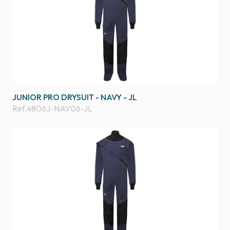
JUNIOR PRO DRYSUIT - NAVY - JL
Ref.
4806J-NAV06-JL