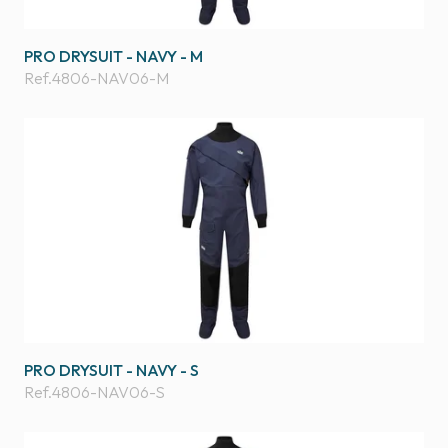
PRO DRYSUIT - NAVY - M
Ref.
4806-NAV06-M
PRO DRYSUIT - NAVY - S
Ref.
4806-NAV06-S