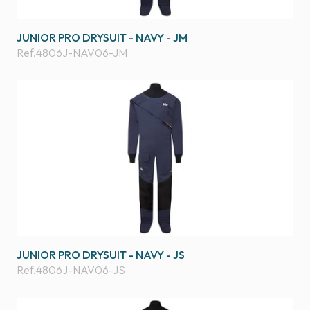
JUNIOR PRO DRYSUIT - NAVY - JM
Ref.
4806J-NAV06-JM
JUNIOR PRO DRYSUIT - NAVY - JS
Ref.
4806J-NAV06-JS