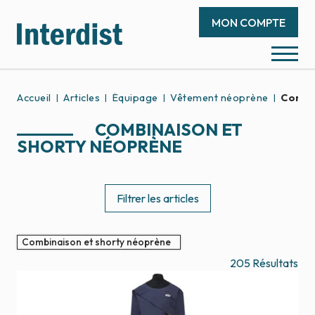
MON COMPTE
Accueil
Articles
Équipage
Vêtement néoprène
Combi
COMBINAISON ET
SHORTY NÉOPRÈNE
Filtrer les articles
Combinaison et shorty néoprène
205
Résultats