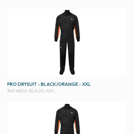
PRO DRYSUIT - BLACK/ORANGE - XXL
Ref.
4806-BLK20-XXL