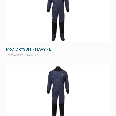
PRO DRYSUIT - NAVY - L
Ref.
4806-NAV06-L