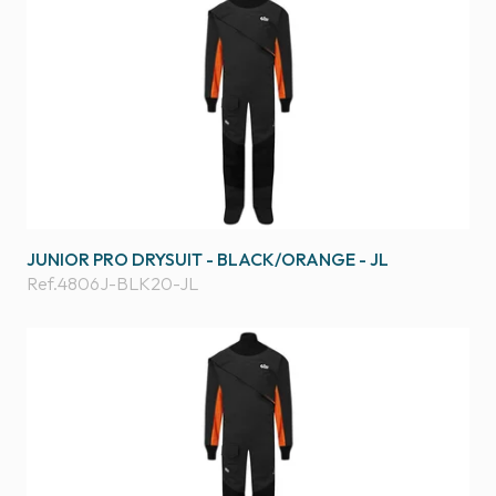
JUNIOR PRO DRYSUIT - BLACK/ORANGE - JL
Ref.
4806J-BLK20-JL