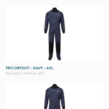
PRO DRYSUIT - NAVY - 4XL
Ref.
4806-NAV06-4XL