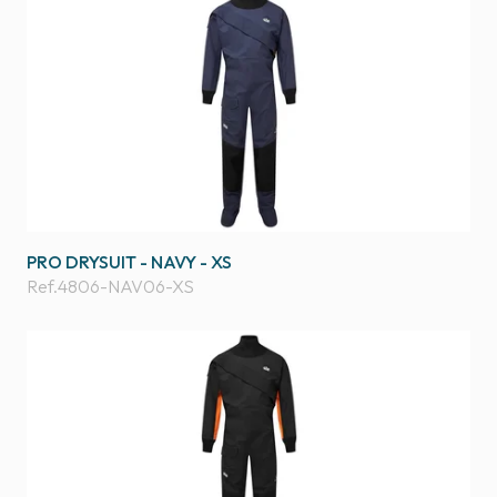
PRO DRYSUIT - NAVY - XS
Ref.
4806-NAV06-XS