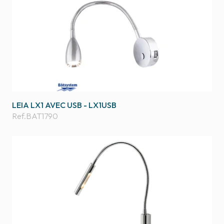
LEIA LX1 AVEC USB - LX1USB
Ref.
BAT1790