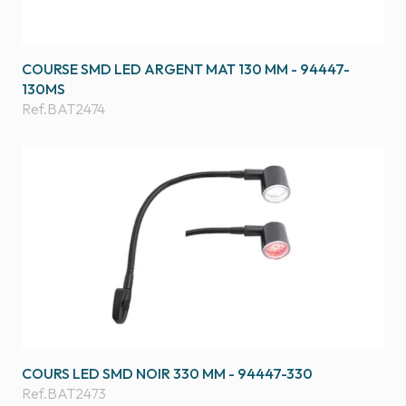
COURSE SMD LED ARGENT MAT 130 MM - 94447-
130MS
Ref.
BAT2474
COURS LED SMD NOIR 330 MM - 94447-330
Ref.
BAT2473