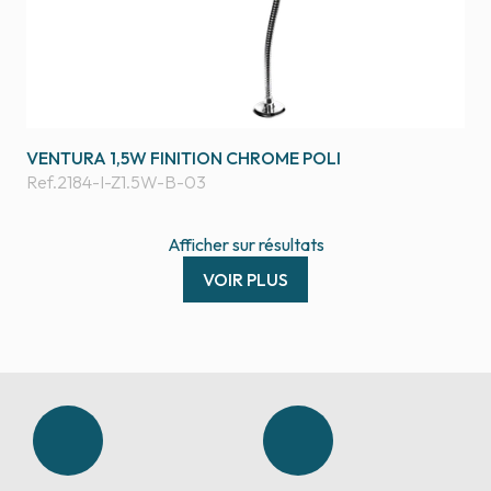
VENTURA 1,5W FINITION CHROME POLI
Ref.
2184-I-Z1.5W-B-03
Afficher
sur
résultats
VOIR PLUS