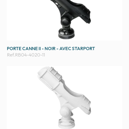
PORTE CANNE II - NOIR - AVEC STARPORT
Ref.
RB04-4020-11