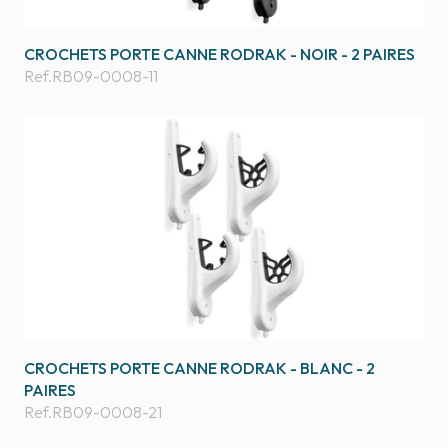
CROCHETS PORTE CANNE RODRAK - NOIR - 2 PAIRES
Ref.
RB09-0008-11
CROCHETS PORTE CANNE RODRAK - BLANC - 2
PAIRES
Ref.
RB09-0008-21