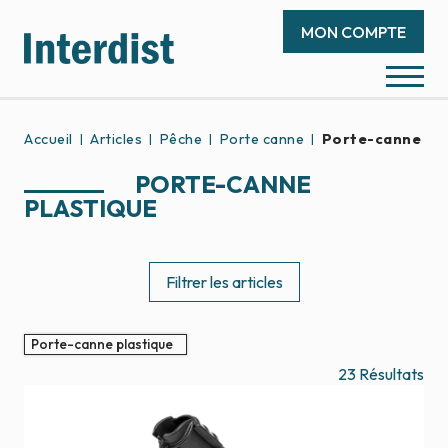
MON COMPTE
Accueil
Articles
Pêche
Porte canne
Porte-canne pla
PORTE-CANNE
PLASTIQUE
Filtrer les articles
Porte-canne plastique
23
Résultats