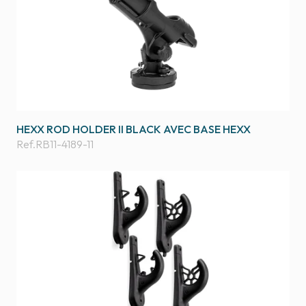
HEXX ROD HOLDER II BLACK AVEC BASE HEXX
Ref.
RB11-4189-11