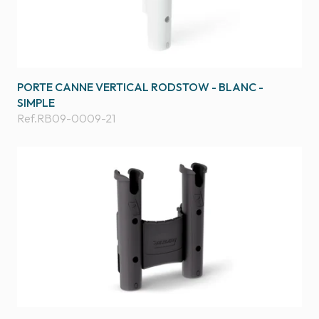
PORTE CANNE VERTICAL RODSTOW - BLANC -
SIMPLE
Ref.
RB09-0009-21