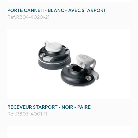
PORTE CANNE II - BLANC - AVEC STARPORT
Ref.
RB04-4020-21
RECEVEUR STARPORT - NOIR - PAIRE
Ref.
RB03-4001-11