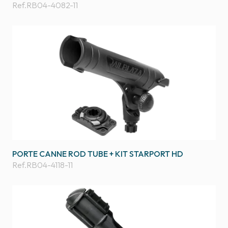
Ref.
RB04-4082-11
PORTE CANNE ROD TUBE + KIT STARPORT HD
Ref.
RB04-4118-11