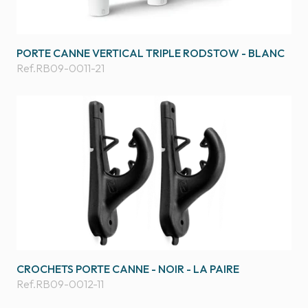
PORTE CANNE VERTICAL TRIPLE RODSTOW - BLANC
Ref.
RB09-0011-21
CROCHETS PORTE CANNE - NOIR - LA PAIRE
Ref.
RB09-0012-11