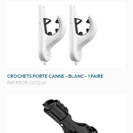
CROCHETS PORTE CANNE - BLANC - 1 PAIRE
Ref.
RB09-0012-21