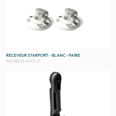
RECEVEUR STARPORT - BLANC - PAIRE
Ref.
RB03-4001-21