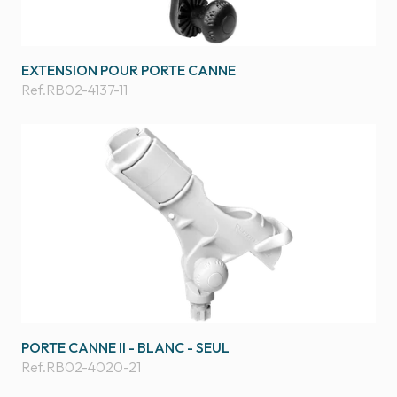
EXTENSION POUR PORTE CANNE
Ref.
RB02-4137-11
PORTE CANNE II - BLANC - SEUL
Ref.
RB02-4020-21