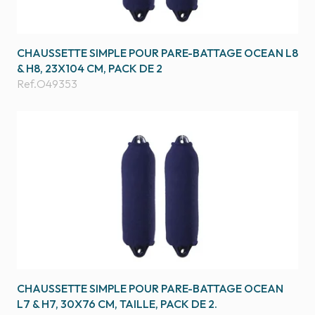
CHAUSSETTE SIMPLE POUR PARE-BATTAGE OCEAN L8
& H8, 23X104 CM, PACK DE 2
Ref.
O49353
CHAUSSETTE SIMPLE POUR PARE-BATTAGE OCEAN
L7 & H7, 30X76 CM, TAILLE, PACK DE 2.