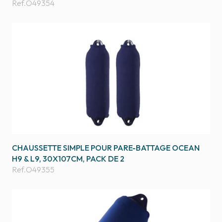
Ref.
O49354
CHAUSSETTE SIMPLE POUR PARE-BATTAGE OCEAN
H9 & L9, 30X107CM, PACK DE 2
Ref.
O49355