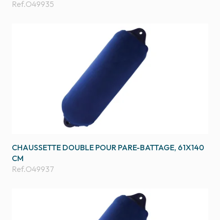
Ref.
O49935
CHAUSSETTE DOUBLE POUR PARE-BATTAGE, 61X140
CM
Ref.
O49937