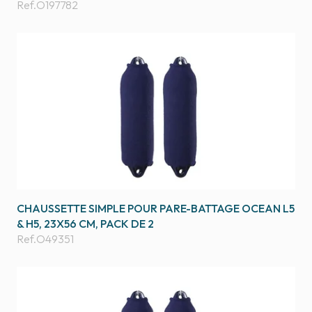
Ref.
O197782
CHAUSSETTE SIMPLE POUR PARE-BATTAGE OCEAN L5
& H5, 23X56 CM, PACK DE 2
Ref.
O49351