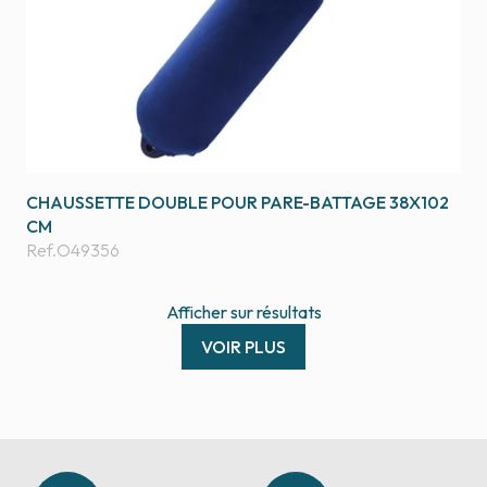
CHAUSSETTE DOUBLE POUR PARE-BATTAGE 38X102
CM
Ref.
O49356
Afficher
sur
résultats
VOIR PLUS