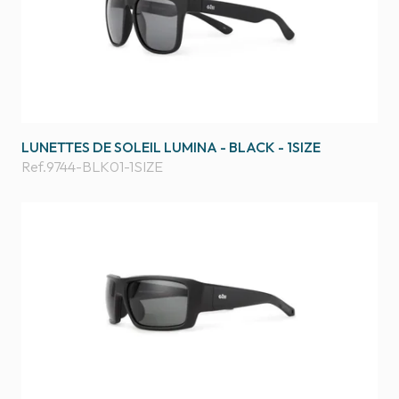
LUNETTES DE SOLEIL LUMINA - BLACK - 1SIZE
Ref.
9744-BLK01-1SIZE