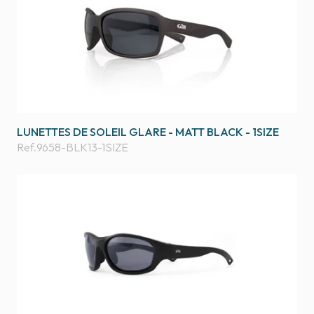
LUNETTES DE SOLEIL GLARE - MATT BLACK - 1SIZE
Ref.
9658-BLK13-1SIZE