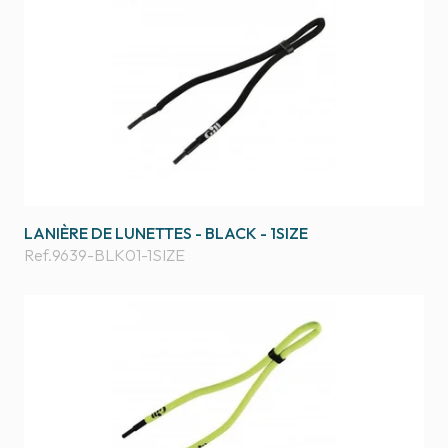
LANIÈRE DE LUNETTES - BLACK - 1SIZE
Ref.
9639-BLK01-1SIZE