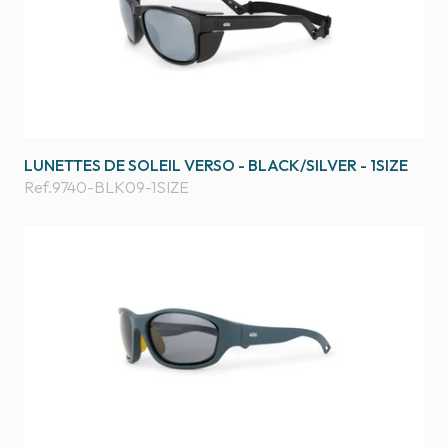
LUNETTES DE SOLEIL VERSO - BLACK/SILVER - 1SIZE
Ref.
9740-BLK09-1SIZE