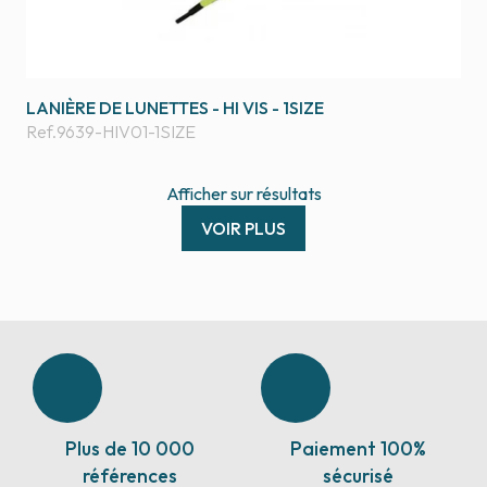
LANIÈRE DE LUNETTES - HI VIS - 1SIZE
Ref.
9639-HIV01-1SIZE
Afficher
sur
résultats
VOIR PLUS
Plus de 10 000
Paiement 100%
références
sécurisé