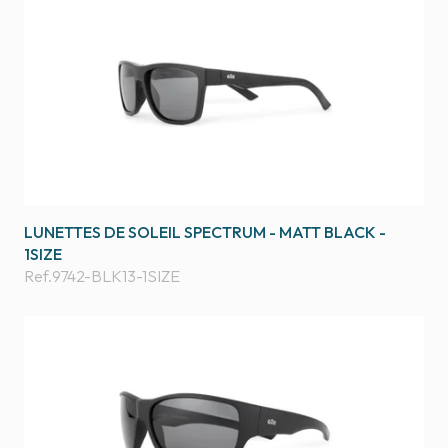
LUNETTES DE SOLEIL SPECTRUM - MATT BLACK -
1SIZE
Ref.
9742-BLK13-1SIZE