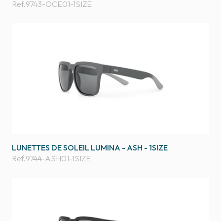
Ref.
9743-OCE01-1SIZE
LUNETTES DE SOLEIL LUMINA - ASH - 1SIZE
Ref.
9744-ASH01-1SIZE