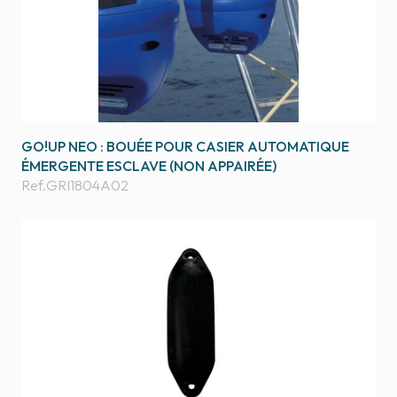
GO!UP NEO : BOUÉE POUR CASIER AUTOMATIQUE
ÉMERGENTE ESCLAVE (NON APPAIRÉE)
Ref.
GRI1804A02