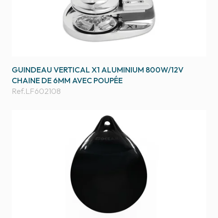
GUINDEAU VERTICAL X1 ALUMINIUM 800W/12V
CHAINE DE 6MM AVEC POUPÉE
Ref.
LF602108