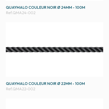
QUAYMALO COULEUR NOIR Ø 24MM - 100M
Ref.
QMA24-002
QUAYMALO COULEUR NOIR Ø 22MM - 100M
Ref.
QMA22-002