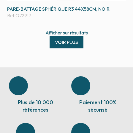
PARE-BATTAGE SPHÉRIQUE R3 44X58CM, NOIR
Ref.
O72917
Afficher
sur
résultats
VOIR PLUS
Plus de 10 000
Paiement 100%
références
sécurisé