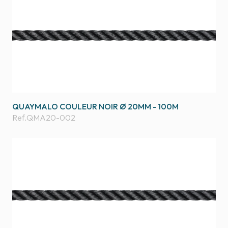
QUAYMALO COULEUR NOIR Ø 20MM - 100M
Ref.
QMA20-002