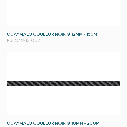
QUAYMALO COULEUR NOIR Ø 12MM - 150M
Ref.
QMA12-002
QUAYMALO COULEUR NOIR Ø 10MM - 200M