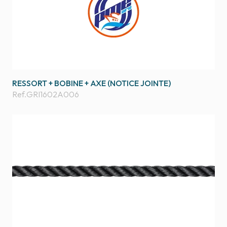
RESSORT + BOBINE + AXE (NOTICE JOINTE)
Ref.
GRI1602A006