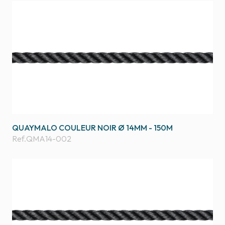
QUAYMALO COULEUR NOIR Ø 14MM - 150M
Ref.
QMA14-002