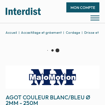
MON COMPTE
Accueil
Accastillage et gréement
Cordage
Drisse et éc
AGOT COULEUR BLANC/BLEU Ø
2MM - 250M