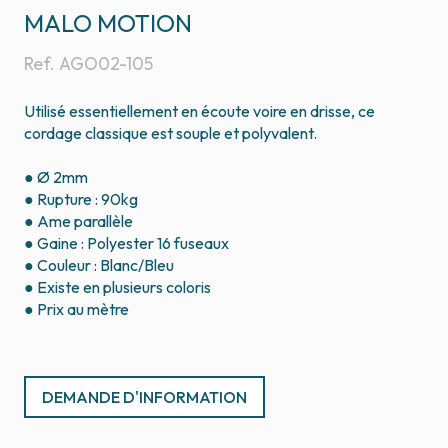
MALO MOTION
Ref.
AGO02-105
Utilisé essentiellement en écoute voire en drisse, ce
cordage classique est souple et polyvalent.
● Ø 2mm
● Rupture : 90kg
● Ame parallèle
● Gaine : Polyester 16 fuseaux
● Couleur : Blanc/Bleu
● Existe en plusieurs coloris
● Prix au mètre
DEMANDE D'INFORMATION