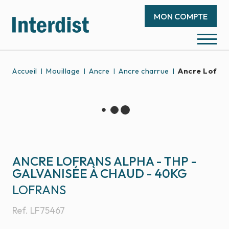
MON COMPTE
Accueil
Mouillage
Ancre
Ancre charrue
Ancre Lofran
ANCRE LOFRANS ALPHA - THP -
GALVANISÉE À CHAUD - 40KG
LOFRANS
Ref.
LF75467