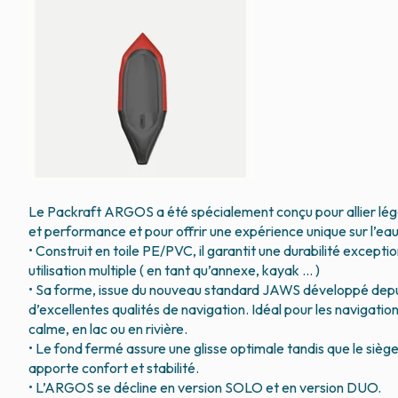
Le Packraft ARGOS a été spécialement conçu pour allier lé
et performance et pour offrir une expérience unique sur l’eau
• Construit en toile PE/PVC, il garantit une durabilité excepti
utilisation multiple ( en tant qu’annexe, kayak … )
• Sa forme, issue du nouveau standard JAWS développé depuis
d’excellentes qualités de navigation. Idéal pour les navigati
calme, en lac ou en rivière.
• Le fond fermé assure une glisse optimale tandis que le sièg
apporte confort et stabilité.
• L’ARGOS se décline en version SOLO et en version DUO.