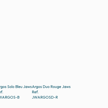
gos Solo Bleu
Jaws
Argos Duo Rouge
Jaws
f.
Ref.
WARGOS-B
JWARGOSD-R