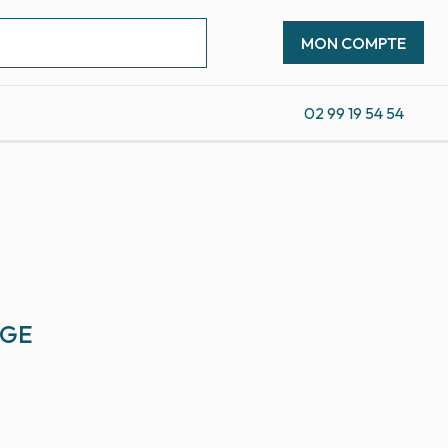
MON COMPTE
02 99 19 54 54
UGE