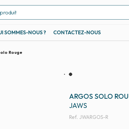
UI SOMMES-NOUS ?
CONTACTEZ-NOUS
Solo Rouge
ARGOS SOLO RO
JAWS
Ref.
JWARGOS-R