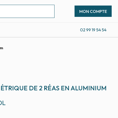
MON COMPTE
02 99 19 54 54
mm
MÉTRIQUE DE 2 RÉAS EN ALUMINIUM
OL