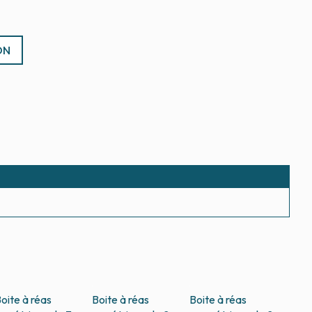
ON
oite à réas
Boite à réas
Boite à réas