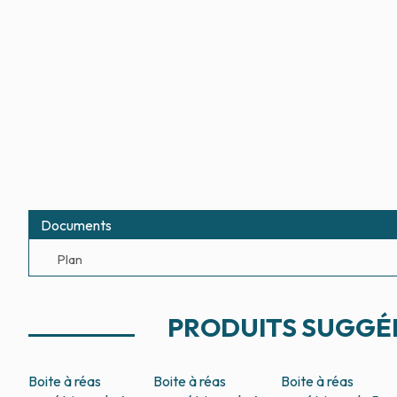
Documents
Plan
PRODUITS SUGGÉ
Boite à réas
Boite à réas
Boite à réas