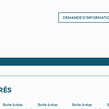
DEMANDE D'INFORMATI
RÉS
Boite à réas
Boite à réas
Boite à réas
B