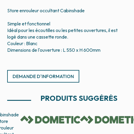
Store enrouleur occultant Cabinshade
Simple et fonctionnel
Idéal pour les écoutilles ou les petites ouvertures, il est
logé dans une cassette ronde.
Couleur : Blanc
Dimensions de l'ouverture : L 550 x H 600mm
DEMANDE D'INFORMATION
PRODUITS SUGGÉRÉS
binshade
store
rouleur