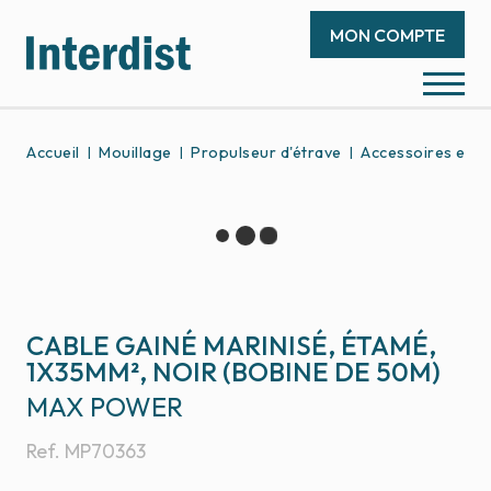
MON COMPTE
Accueil
Mouillage
Propulseur d'étrave
Accessoires et p
CABLE GAINÉ MARINISÉ, ÉTAMÉ,
1X35MM², NOIR (BOBINE DE 50M)
MAX POWER
Ref.
MP70363