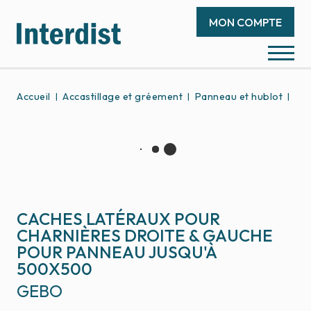
MON COMPTE
Accueil
Accastillage et gréement
Panneau et hublot
Piè
CACHES LATÉRAUX POUR
CHARNIÈRES DROITE & GAUCHE
POUR PANNEAU JUSQU'À
500X500
GEBO