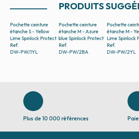
PRODUITS SUGGÉ
Pochette ceinture
Pochette ceinture
Pochette ceint
étanche S - Yellow
étanche M - Azure
étanche M - Ye
Lime
Spinlock Protect
blue
Spinlock Protect
Lime
Spinlock 
Ref.
Ref.
Ref.
DW-PW/1YL
DW-PW/2BA
DW-PW/2YL
Plus de 10 000 références
Paie