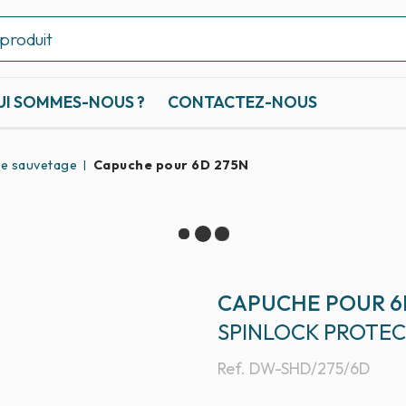
UI SOMMES-NOUS ?
CONTACTEZ-NOUS
de sauvetage
Capuche pour 6D 275N
CAPUCHE POUR 6
SPINLOCK PROTE
Ref.
DW-SHD/275/6D