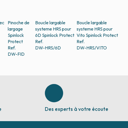
ec
Pinoche de
Boucle largable
Boucle largable
largage
systeme HRS pour
systeme HRS pour
Spinlock
6D
Spinlock Protect
Vito
Spinlock Protect
Protect
Ref.
Ref.
Ref.
DW-HRS/6D
DW-HRS/VITO
DW-FID
e
Des experts à votre écoute