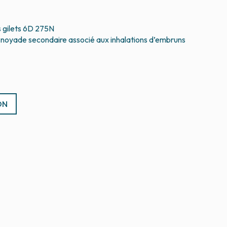
 gilets 6D 275N
ON