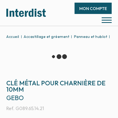
MON COMPTE
Accueil
Accastillage et gréement
Panneau et hublot
Piè
CLÉ MÉTAL POUR CHARNIÈRE DE
10MM
GEBO
Ref.
G089.65.14.21