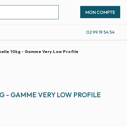
MON COMPTE
02 99 19 54 54
melle 10kg - Gamme Very Low Profile
KG - GAMME VERY LOW PROFILE