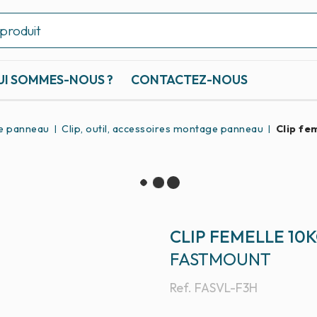
UI SOMMES-NOUS ?
CONTACTEZ-NOUS
de panneau
Clip, outil, accessoires montage panneau
Clip fe
CLIP FEMELLE 10
FASTMOUNT
Ref.
FASVL-F3H