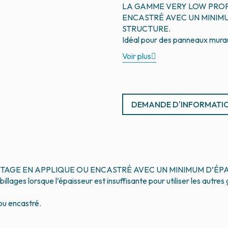
LA GAMME VERY LOW PROF
ENCASTRÉ AVEC UN MINIMU
STRUCTURE.
Voir plus
DEMANDE D'INFORMATI
AGE EN APPLIQUE OU ENCASTRÉ AVEC UN MINIMUM D’ÉPA
llages lorsque l’épaisseur est insuffisante pour utiliser les autr
 ou encastré.