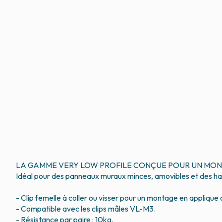
LA GAMME VERY LOW PROFILE CONÇUE POUR UN MONT
Idéal pour des panneaux muraux minces, amovibles et des habi
- Clip femelle à coller ou visser pour un montage en applique
- Compatible avec les clips mâles VL-M3.
- Résistance par paire : 10kg.