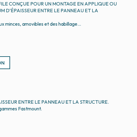
ILE CONÇUE POUR UN MONTAGE EN APPLIQUE OU
M D’ÉPAISSEUR ENTRE LE PANNEAU ET LA
ON
ISSEUR ENTRE LE PANNEAU ET LA STRUCTURE.
es gammes Fastmount.