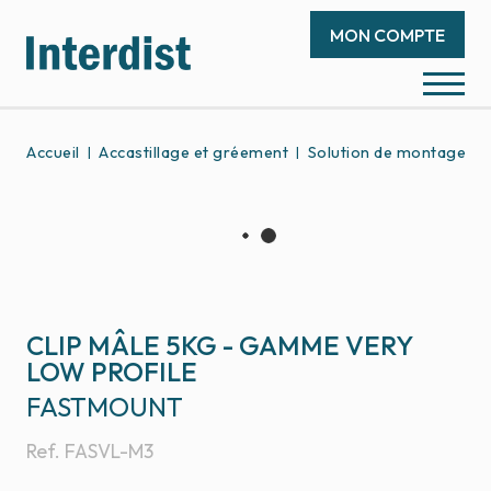
MON COMPTE
Accueil
Accastillage et gréement
Solution de montage d
CLIP MÂLE 5KG - GAMME VERY
LOW PROFILE
FASTMOUNT
Ref.
FASVL-M3