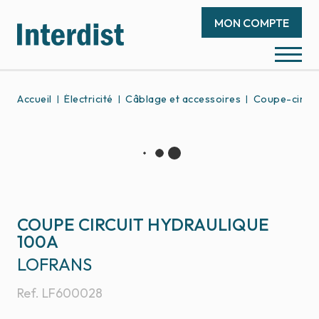
MON COMPTE
Accueil
Électricité
Câblage et accessoires
Coupe-circui
COUPE CIRCUIT HYDRAULIQUE
100A
LOFRANS
Ref.
LF600028