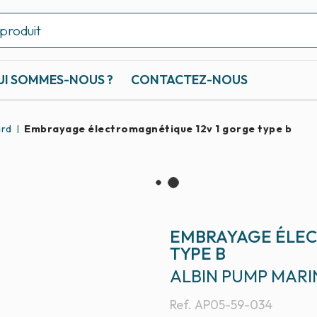
UI SOMMES-NOUS ?
CONTACTEZ-NOUS
ard
Embrayage électromagnétique 12v 1 gorge type b
EMBRAYAGE ÉLEC
TYPE B
ALBIN PUMP MARI
Ref.
AP05-59-034