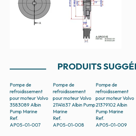
PRODUITS SUGGÉ
Pompe de
Pompe de
Pompe de
refroidissement
refroidissement
refroidissement
pour moteur Volvo
pour moteur Volvo
pour moteur Volvo
3583089
Albin
21141637
Albin Pump
21379102
Albin
Pump Marine
Marine
Pump Marine
Ref.
Ref.
Ref.
AP05-01-007
AP05-01-008
AP05-01-009