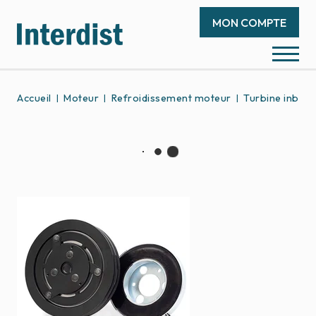
MON COMPTE
Accueil
Moteur
Refroidissement moteur
Turbine inboa