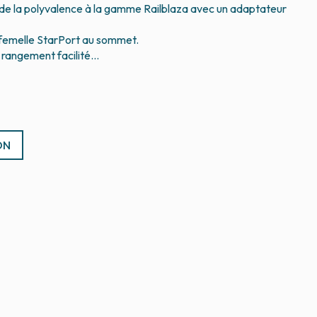
de la polyvalence à la gamme Railblaza avec un adaptateur
 femelle StarPort au sommet.
ON