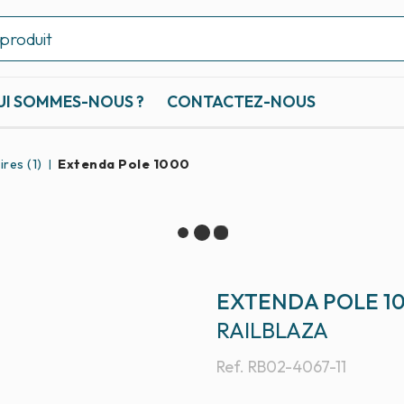
UI SOMMES-NOUS ?
CONTACTEZ-NOUS
res (1)
Extenda Pole 1000
EXTENDA POLE 1
RAILBLAZA
Ref.
RB02-4067-11