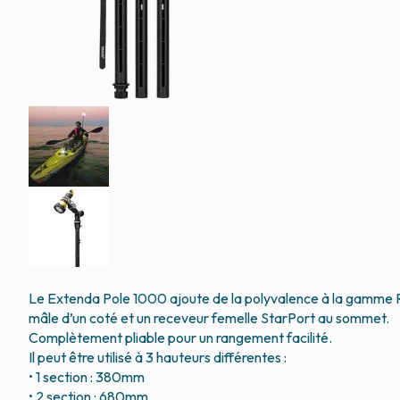
Le Extenda Pole 1000 ajoute de la polyvalence à la gamme 
mâle d’un coté et un receveur femelle StarPort au sommet.
Complètement pliable pour un rangement facilité.
Il peut être utilisé à 3 hauteurs différentes :
• 1 section : 380mm
• 2 section : 680mm