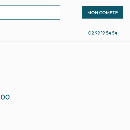
MON COMPTE
02 99 19 54 54
000