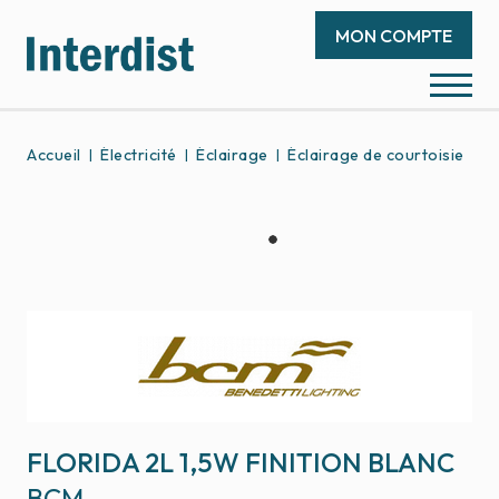
MON COMPTE
Accueil
Électricité
Éclairage
Éclairage de courtoisie
F
FLORIDA 2L 1,5W FINITION BLANC
BCM