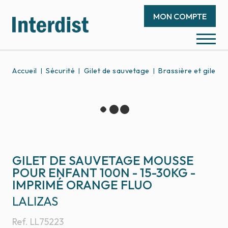
MON COMPTE
Accueil
Sécurité
Gilet de sauvetage
Brassière et gilet 
GILET DE SAUVETAGE MOUSSE
POUR ENFANT 100N - 15-30KG -
IMPRIMÉ ORANGE FLUO
LALIZAS
Ref.
LL75223