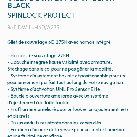
BLACK
SPINLOCK PROTECT
Ref.
DW-LJH6D/A275
Gilet de sauvetage 6D 275N avec harnais intégré
- Harnais de sauvetage 275N
- Capuche intégrée haute visibilité avec armature.
Stockage dans le col pour ne pas gêner la mobilité.
- Système d'ajustement flexible et positionnable pour un
positionnement parfait tout au long de votre navigation.
- Système d’activation UML Pro Sensor Elite
- Boucle d’ouverture améliorée avec un système
d’ajustement à la taille facilité
- Profil arrière amélioré pour un look et un ajustement nets
et discrets.
- Tissus enduits résistants dans les zones clés
- Fixation à l'arrière de la vessie pour un confort amélioré
et une fluidité de gonflage