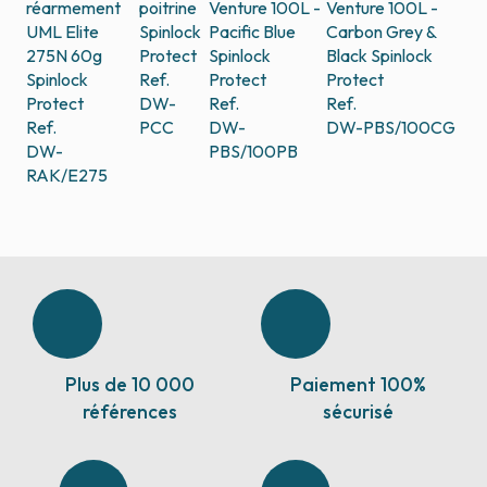
réarmement
poitrine
Venture 100L -
Venture 100L -
UML Elite
Spinlock
Pacific Blue
Carbon Grey &
275N 60g
Protect
Spinlock
Black
Spinlock
Spinlock
Ref.
Protect
Protect
Protect
DW-
Ref.
Ref.
Ref.
PCC
DW-
DW-PBS/100CG
DW-
PBS/100PB
RAK/E275
Plus de 10 000
Paiement 100%
références
sécurisé