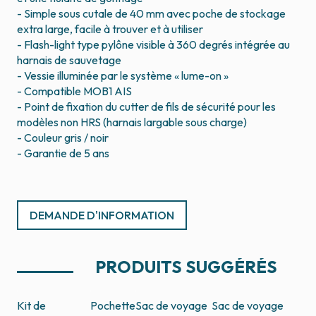
- Simple sous cutale de 40 mm avec poche de stockage
extra large, facile à trouver et à utiliser
- Flash-light type pylône visible à 360 degrés intégrée au
harnais de sauvetage
- Vessie illuminée par le système « lume-on »
- Compatible MOB1 AIS
- Point de fixation du cutter de fils de sécurité pour les
modèles non HRS (harnais largable sous charge)
- Couleur gris / noir
- Garantie de 5 ans
DEMANDE D'INFORMATION
PRODUITS SUGGÉRÉS
Kit de
Pochette
Sac de voyage
Sac de voyage