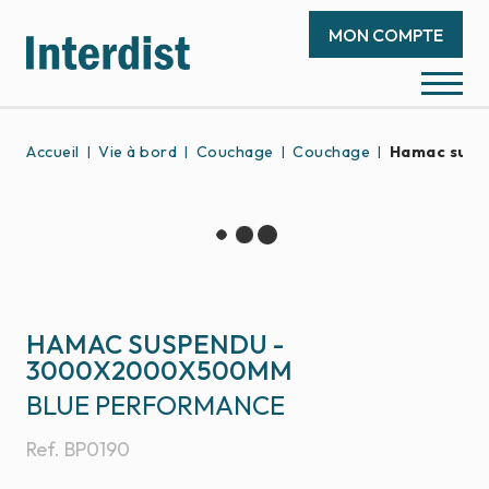
MON COMPTE
Accueil
Vie à bord
Couchage
Couchage
Hamac sus
HAMAC SUSPENDU -
3000X2000X500MM
BLUE PERFORMANCE
Ref.
BP0190