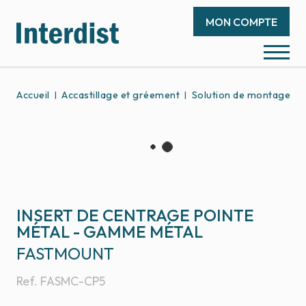
MON COMPTE
Accueil
Accastillage et gréement
Solution de montage d
INSERT DE CENTRAGE POINTE
MÉTAL - GAMME MÉTAL
FASTMOUNT
Ref.
FASMC-CP5