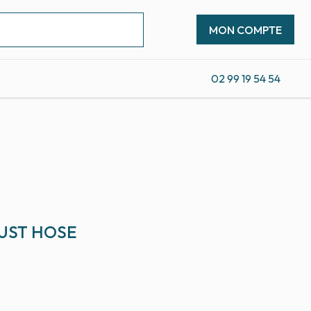
MON COMPTE
02 99 19 54 54
UST HOSE