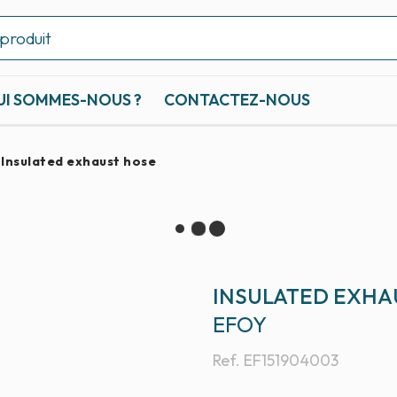
UI SOMMES-NOUS ?
CONTACTEZ-NOUS
Insulated exhaust hose
INSULATED EXHA
EFOY
Ref.
EF151904003