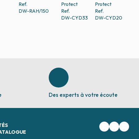
Ref.
Protect
Protect
DW-RAH/150
Ref.
Ref.
DW-CYD33
DW-CYD20
e
Des experts à votre écoute
TÉS
ATALOGUE