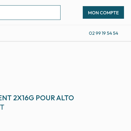
MON COMPTE
02 99 19 54 54
ENT 2X16G POUR ALTO
CT