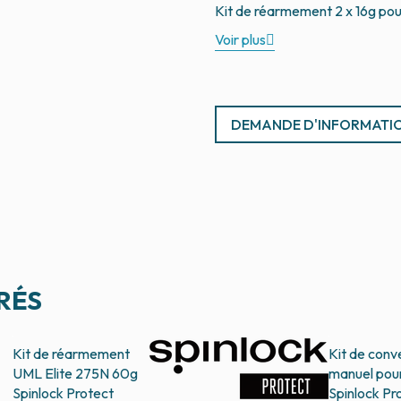
Voir plus
DEMANDE D'INFORMATI
RÉS
Kit de réarmement
Kit de conv
UML Elite 275N 60g
manuel pou
Spinlock Protect
Spinlock Pr