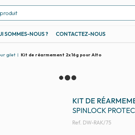
UI SOMMES-NOUS ?
CONTACTEZ-NOUS
ur gilet
Kit de réarmement 2x16g pour Alto
KIT DE RÉARMEM
SPINLOCK PROTE
Ref.
DW-RAK/75