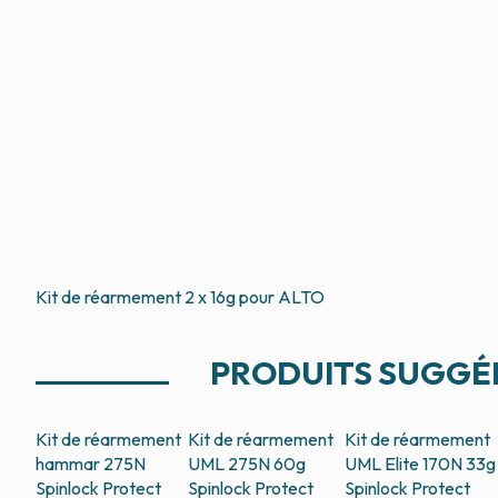
Kit de réarmement 2 x 16g pour ALTO
PRODUITS SUGGÉ
Kit de réarmement
Kit de réarmement
Kit de réarmement
hammar 275N
UML 275N 60g
UML Elite 170N 33g
Spinlock Protect
Spinlock Protect
Spinlock Protect