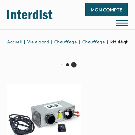
MON COMPTE
Accueil
Vie à bord
Chauffage
Chauffage
kit dégivr