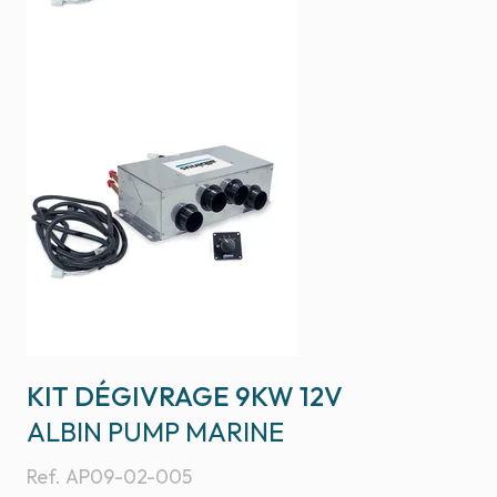
KIT DÉGIVRAGE 9KW 12V
ALBIN PUMP MARINE
Ref.
AP09-02-005