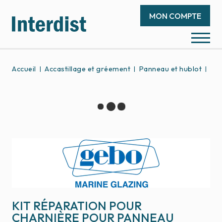
MON COMPTE
Accueil
Accastillage et gréement
Panneau et hublot
Piè
KIT RÉPARATION POUR
CHARNIÈRE POUR PANNEAU