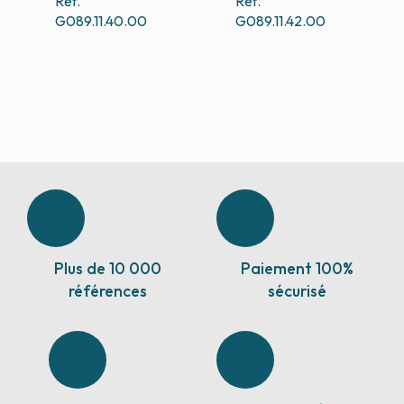
Ref.
Ref.
G089.11.40.00
G089.11.42.00
Plus de 10 000
Paiement 100%
références
sécurisé