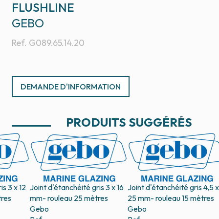
FLUSHLINE
GEBO
Ref.
G089.65.14.20
DEMANDE D'INFORMATION
PRODUITS SUGGÉRÉS
is 3 x 12
Joint d'étanchéité gris 3 x 16
Joint d'étanchéité gris 4,5 x
res
mm- rouleau 25 mètres
25 mm- rouleau 15 mètres
Gebo
Gebo