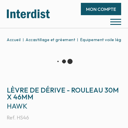
MON COMPTE
Accueil
Accastillage et gréement
Équipement voile légère
LÈVRE DE DÉRIVE - ROULEAU 30M
X 46MM
HAWK
Ref.
HS46