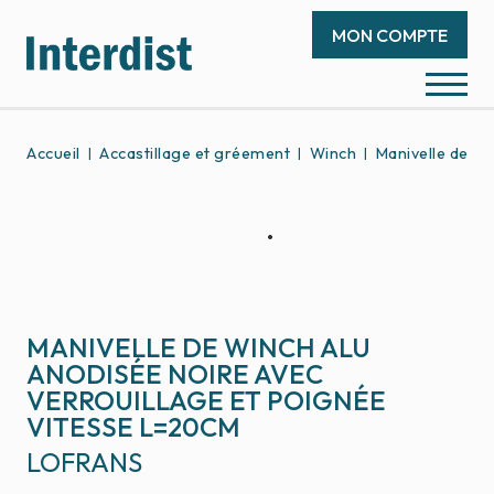
MON COMPTE
Accueil
Accastillage et gréement
Winch
Manivelle de wi
MANIVELLE DE WINCH ALU
ANODISÉE NOIRE AVEC
VERROUILLAGE ET POIGNÉE
VITESSE L=20CM
LOFRANS