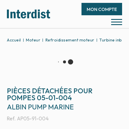
MON COMPTE
Accueil
Moteur
Refroidissement moteur
Turbine inboa
PIÈCES DÉTACHÉES POUR
POMPES 05-01-004
ALBIN PUMP MARINE
Ref.
AP05-91-004