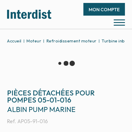
MON COMPTE
Accueil
Moteur
Refroidissement moteur
Turbine inboa
PIÈCES DÉTACHÉES POUR
POMPES 05-01-016
ALBIN PUMP MARINE
Ref.
AP05-91-016