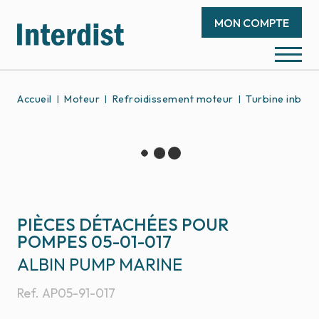
MON COMPTE
Accueil
Moteur
Refroidissement moteur
Turbine inboa
PIÈCES DÉTACHÉES POUR
POMPES 05-01-017
ALBIN PUMP MARINE
Ref.
AP05-91-017