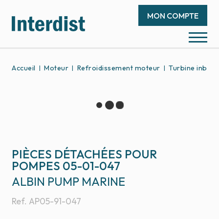
MON COMPTE
Accueil
Moteur
Refroidissement moteur
Turbine inboa
PIÈCES DÉTACHÉES POUR
POMPES 05-01-047
ALBIN PUMP MARINE
Ref.
AP05-91-047