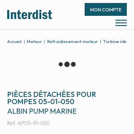
MON COMPTE
Accueil
Moteur
Refroidissement moteur
Turbine inboa
PIÈCES DÉTACHÉES POUR
POMPES 05-01-050
ALBIN PUMP MARINE
Ref.
AP05-91-050