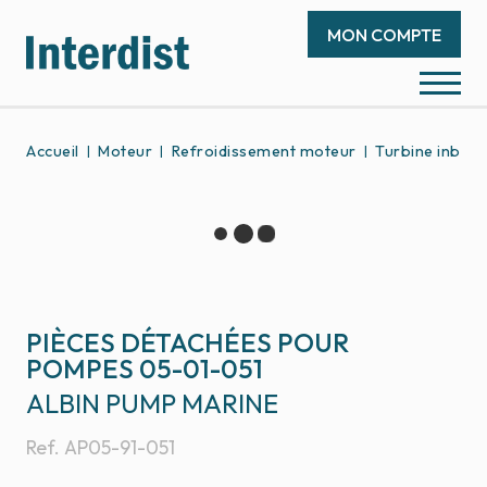
MON COMPTE
Accueil
Moteur
Refroidissement moteur
Turbine inboa
PIÈCES DÉTACHÉES POUR
POMPES 05-01-051
ALBIN PUMP MARINE
Ref.
AP05-91-051