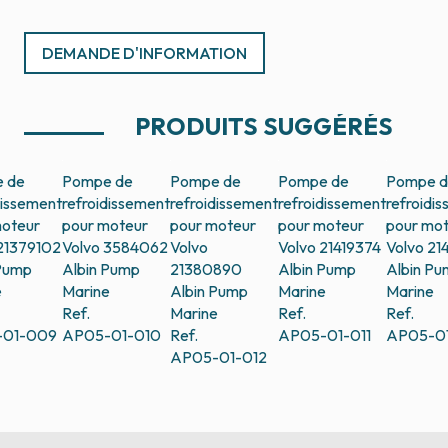
DEMANDE D'INFORMATION
PRODUITS SUGGÉRÉS
 de
Pompe de
Pompe de
Pompe de
Pompe 
dissement
refroidissement
refroidissement
refroidissement
refroidi
moteur
pour moteur
pour moteur
pour moteur
pour mo
21379102
Volvo 3584062
Volvo
Volvo 21419374
Volvo 21
 Pump
Albin Pump
21380890
Albin Pump
Albin P
e
Marine
Albin Pump
Marine
Marine
Ref.
Marine
Ref.
Ref.
-01-009
AP05-01-010
Ref.
AP05-01-011
AP05-01
AP05-01-012