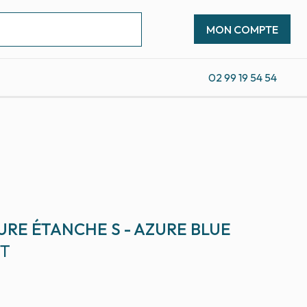
MON COMPTE
02 99 19 54 54
RE ÉTANCHE S - AZURE BLUE
CT