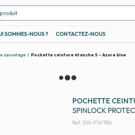
UI SOMMES-NOUS ?
CONTACTEZ-NOUS
de sauvetage
Pochette ceinture étanche S - Azure blue
POCHETTE CEINTU
SPINLOCK PROTE
Ref.
DW-PW/1BA