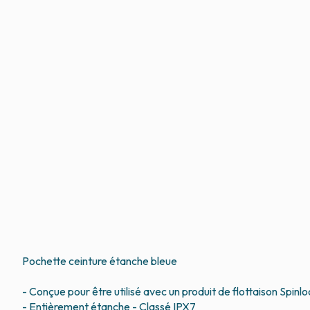
Pochette ceinture étanche bleue
- Conçue pour être utilisé avec un produit de flottaison Spi
- Entièrement étanche - Classé IPX7