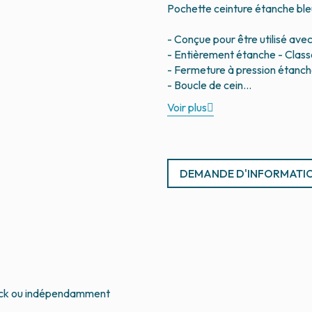
Pochette ceinture étanche bl
- Conçue pour être utilisé ave
- Entièrement étanche - Class
- Fermeture à pression étanc
Voir plus
DEMANDE D'INFORMATI
nlock ou indépendamment