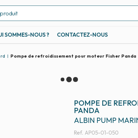
UI SOMMES-NOUS ?
CONTACTEZ-NOUS
ard
Pompe de refroidissement pour moteur Fisher Panda
POMPE DE REFRO
PANDA
ALBIN PUMP MARI
Ref.
AP05-01-050