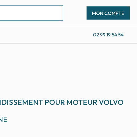
MON COMPTE
02 99 19 54 54
2
IDISSEMENT POUR MOTEUR VOLVO
NE