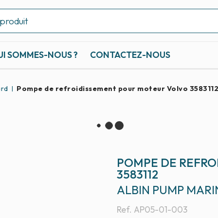
UI SOMMES-NOUS ?
CONTACTEZ-NOUS
ard
Pompe de refroidissement pour moteur Volvo 358311
POMPE DE REFRO
3583112
ALBIN PUMP MARI
Ref.
AP05-01-003