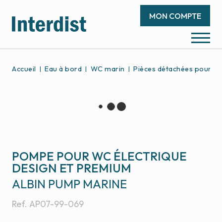
MON COMPTE
Accueil
Eau à bord
WC marin
Pièces détachées pour W
POMPE POUR WC ÉLECTRIQUE
DESIGN ET PREMIUM
ALBIN PUMP MARINE
Ref.
AP07-99-069