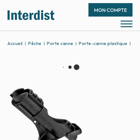
MON COMPTE
Accueil
Pêche
Porte canne
Porte-canne plastique
Por