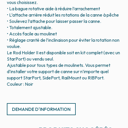
vous choisissez.
• La bague rotative aide à réduire l’arrachement
• L’attache arrière réduit les rotations de la canne à pêche
• Soulevez l’attache pour laisser passer la canne.
• Totalement ajustable.
• Accès facile au moulinet
• Réglage cranté de l’inclinaison pour éviter la rotation non
voulue.
Le Rod Holder II est disponible soit en kit complet (avec un
StarPort) ou vendu seul.
Ajustable pour tous types de moulinets. Vous permet
d’installer votre support de canne sur n’importe quel
support StarPort, SidePort, RailMount ou RIBPort.
Couleur : Noir
DEMANDE D'INFORMATION