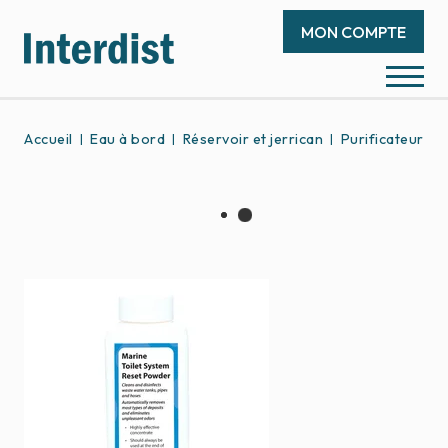
MON COMPTE
Accueil
Eau à bord
Réservoir et jerrican
Purificateur