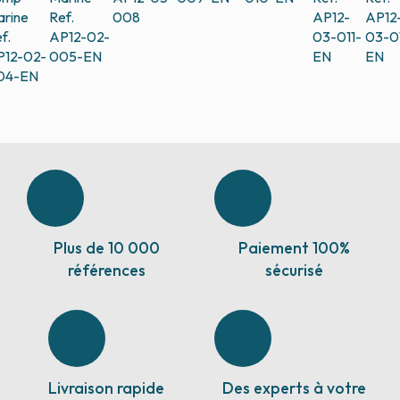
rine
Ref.
008
AP12-
AP12
f.
AP12-02-
03-011-
03-0
P12-02-
005-EN
EN
EN
04-EN
Plus de 10 000
Paiement 100%
références
sécurisé
Livraison rapide
Des experts à votre