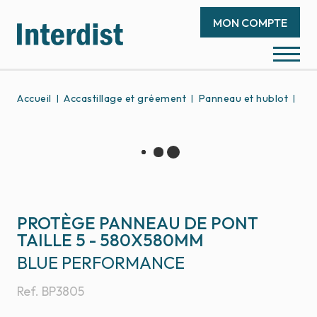
MON COMPTE
Accueil
Accastillage et gréement
Panneau et hublot
Pan
PROTÈGE PANNEAU DE PONT
TAILLE 5 - 580X580MM
BLUE PERFORMANCE
Ref.
BP3805