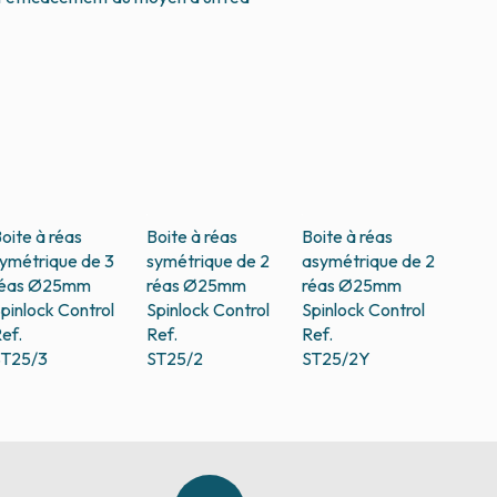
oite à réas
Boite à réas
Boite à réas
ymétrique de 3
symétrique de 2
asymétrique de 2
réas Ø25mm
réas Ø25mm
réas Ø25mm
pinlock Control
Spinlock Control
Spinlock Control
ef.
Ref.
Ref.
ST25/3
ST25/2
ST25/2Y