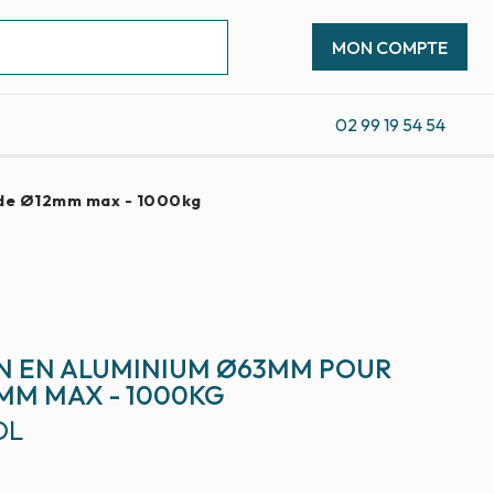
MON COMPTE
02 99 19 54 54
 de Ø12mm max - 1000kg
ON EN ALUMINIUM Ø63MM POUR
MM MAX - 1000KG
OL