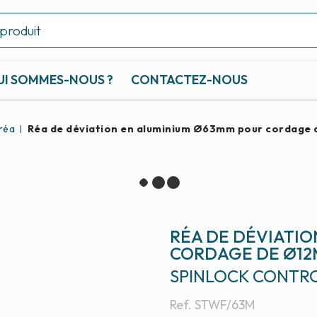
UI SOMMES-NOUS ?
CONTACTEZ-NOUS
 réa
Réa de déviation en aluminium Ø63mm pour cordage
RÉA DE DÉVIATI
CORDAGE DE Ø12
SPINLOCK CONTR
Ref.
STWF/63M