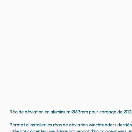
Réa de déviation en aluminium Ø63mm pour cordage de Ø
Permet d'installer les réas de déviation winchfeeders derrière
Utile pour orienter une drisse provenant d’un coinceur vers u