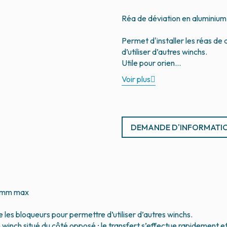
Réa de déviation en alumin
Permet d'installer les réas de
d’utiliser d’autres winchs.
Voir plus
DEMANDE D'INFORMATI
12mm max
 les bloqueurs pour permettre d’utiliser d’autres winchs.
n winch situé du côté opposé ; le transfert s’effectue rapidement