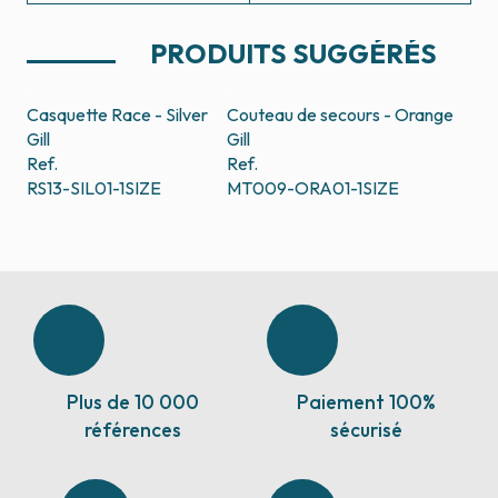
PRODUITS SUGGÉRÉS
Casquette Race - Silver
Couteau de secours - Orange
Gill
Gill
Ref.
Ref.
RS13-SIL01-1SIZE
MT009-ORA01-1SIZE
Plus de 10 000
Paiement 100%
références
sécurisé