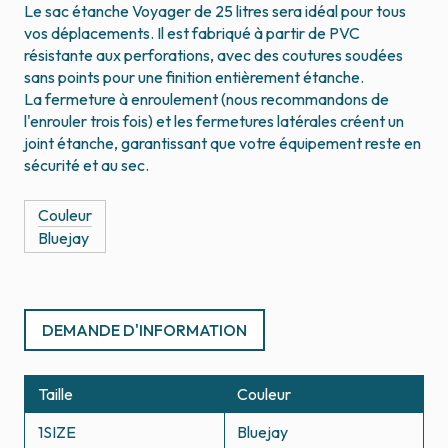
Le sac étanche Voyager de 25 litres sera idéal pour tous
vos déplacements. Il est fabriqué à partir de PVC
résistante aux perforations, avec des coutures soudées
sans points pour une finition entièrement étanche.
La fermeture à enroulement (nous recommandons de
l'enrouler trois fois) et les fermetures latérales créent un
joint étanche, garantissant que votre équipement reste en
sécurité et au sec.
Couleur
Bluejay
DEMANDE D'INFORMATION
Taille
Couleur
1SIZE
Bluejay