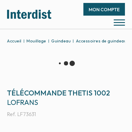
MON COMPTE
Accueil
Mouillage
Guindeau
Accessoires de guindeau
TÉLÉCOMMANDE THETIS 1002
LOFRANS
Ref.
LF73631